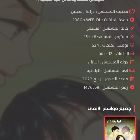
تصنيف المسلسل :
دراما
,
سينين
جودة الحلقات :
1080p WEB-DL
حالة المسلسل :
مستمر
مستوي المشاهدة :
+13
توقيت الحلقات : 24د
الحلقات : 12 حلقة
دولة المسلسل : اليابان
لغة المسلسل : اليابانية
موعد الصدور : ربيع 2022
رقم المسلسل : #147635
جميع مواسم الانمي
8٬446