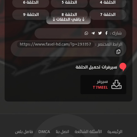
الحلقة 4
الحلقة 5
الحلقة 6
الحلقة 7
الحلقة 8
الحلقة 9
باقي الحلقات
الحلقة 10
الحلقة 11
الحلقة 12
شارك :
الحلقة 13
الرابط المختصر :
https://www.fasel-hd.cam/?p=293357
سيرفرات تحميل الحلقة
سيرفر
T7MEEL
الرئيسية
الأسئلة الشائعة
اتصل بنا
DMCA
فاصل بلس