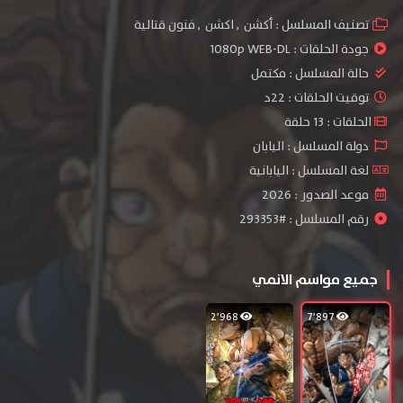
تصنيف المسلسل :
أكشن
,
اكشن
,
فنون قتالية
جودة الحلقات :
1080p WEB-DL
حالة المسلسل :
مكتمل
توقيت الحلقات : 22د
الحلقات : 13 حلقة
دولة المسلسل : اليابان
لغة المسلسل : اليابانية
موعد الصدور : 2026
رقم المسلسل : #293353
جميع مواسم الانمي
2٬968
7٬897