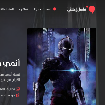
المضاف حديثا
الأفلام
المسلسلات
أنمي Ultraman
الأرض من غزو 
تصنيف الم
موعد الصدور : 