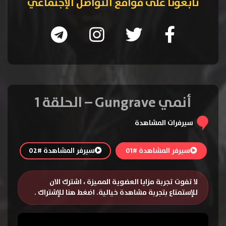
تابعونا على مواقع التواصل الإجتماعي
أنمي Gungrave – الحلقة 1
سيرفرات المشاهدة
سيرفر المشاهدة #01
سيرفر المشاهدة #02
لا تفوت تجربة مزايا العضوية المميزة ، اشترك الان
للإستمتاع بتجربة مشاهدة خيالية.
اضغط هنا للإشتراك
.