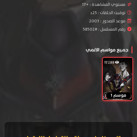
مستوي المشاهدة :
+17
توقيت الحلقات : 25د
موعد الصدور : 2003
رقم المسلسل : #58502
جميع مواسم الانمي
15٬288
موسم 1