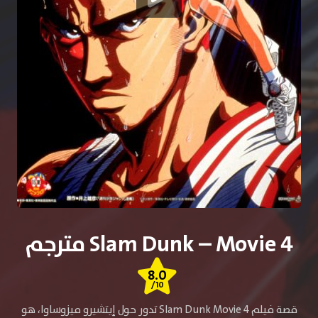
Slam Dunk – Movie 4 مترجم
8.0
/10
قصة فيلم Slam Dunk Movie 4 تدور حول إيتشيرو ميزوساوا، هو