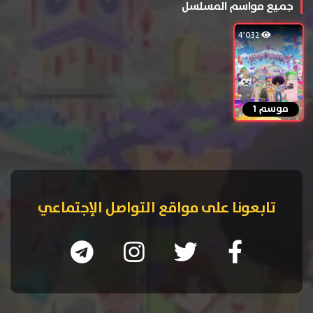
جميع مواسم المسلسل
4٬032
موسم 1
تابعونا على مواقع التواصل الإجتماعي