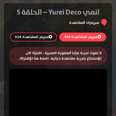
انمي Yurei Deco – الحلقة 5
سيرفرات المشاهدة
سيرفر المشاهدة #01
سيرفر المشاهدة #02
لا تفوت تجربة مزايا العضوية المميزة ، اشترك الان
للإستمتاع بتجربة مشاهدة خيالية.
اضغط هنا للإشتراك
.