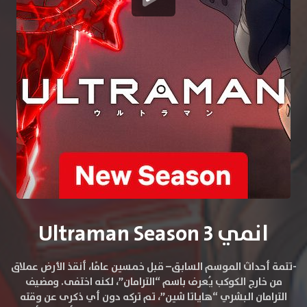
انمي Ultraman Season 3
-تتمة أحداث الموسم السابق–
قبل خمسين عامًا، أنقذ الأرض عملاق
من خارج الكوكب يُعرف باسم “الترامان”، لكنه اختفى. ومضيف
الترامان البشري “هاياتا شين”، تم تركه دون أي ذكرى عن وقته