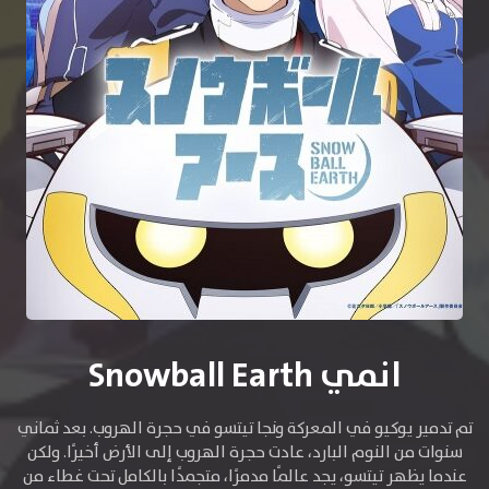
انمي Snowball Earth
تم تدمير يوكيو في المعركة ونجا تيتسو في حجرة الهروب. بعد ثماني
سنوات من النوم البارد، عادت حجرة الهروب إلى الأرض أخيرًا. ولكن
عندما يظهر تيتسو، يجد عالمًا مدمرًا، متجمدًا بالكامل تحت غطاء من