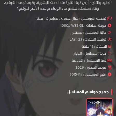
الجليد والثلج - أرض كرة الثلج! ماذا حدث للبشرية، وكيف تجمد الكوكب،
وهل سيتمكن تيتسو من الوفاء بوعده الأخير ليوكيو؟
تصنيف المسلسل :
خيال علمي
,
مغامرات
,
ميكا
جودة الحلقات :
1080p WEB-DL
حالة المسلسل :
مستمر
توقيت الحلقات : 23 Minد
الحلقات : 13 حلقة
دولة المسلسل : اليابان
لغة المسلسل : اليابانية
موعد الصدور : 2026
رقم المسلسل : #301541
جميع مواسم المسلسل
1٬460