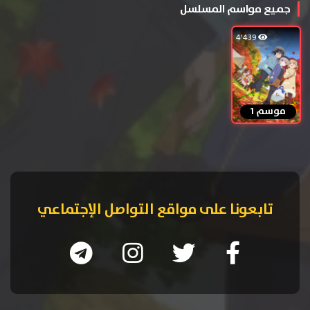
جميع مواسم المسلسل
4٬439
موسم 1
تابعونا على مواقع التواصل الإجتماعي