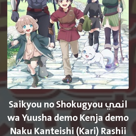
انمي Saikyou no Shokugyou
wa Yuusha demo Kenja demo
Naku Kanteishi (Kari) Rashii