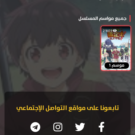
جميع مواسم المسلسل
2٬403
موسم 1
تابعونا على مواقع التواصل الإجتماعي