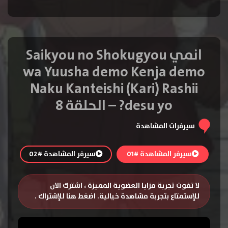
انمي Saikyou no Shokugyou
wa Yuusha demo Kenja demo
Naku Kanteishi (Kari) Rashii
desu yo? – الحلقة 8
سيرفرات المشاهدة
سيرفر المشاهدة #01
سيرفر المشاهدة #02
لا تفوت تجربة مزايا العضوية المميزة ، اشترك الان
للإستمتاع بتجربة مشاهدة خيالية.
اضغط هنا للإشتراك
.