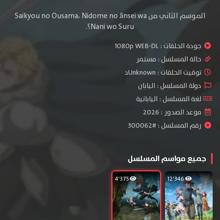
الموسم الثاني من Saikyou no Ousama، Nidome no Jinsei wa
Nani wo Suru؟.
جودة الحلقات :
1080p WEB-DL
حالة المسلسل :
مستمر
توقيت الحلقات : Unknownد
دولة المسلسل : اليابان
لغة المسلسل : اليابانية
موعد الصدور : 2026
رقم المسلسل : #300062
جميع مواسم المسلسل
4٬375
12٬346