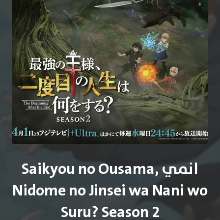
انمي Saikyou no Ousama,
Nidome no Jinsei wa Nani wo
Suru? Season 2