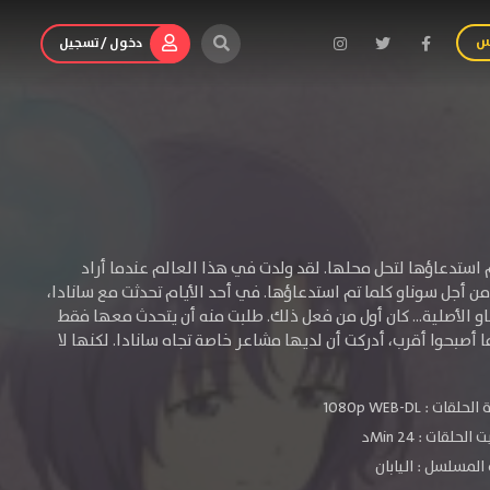
س
دخول / تسجيل
 استدعاؤها لتحل محلها. لقد ولدت في هذا العالم عندما أراد
من أجل سوناو كلما تم استدعاؤها. في أحد الأيام تحدثت مع سانادا،
و الأصلية... كان أول من فعل ذلك. طلبت منه أن يتحدث معها فقط
أصبحوا أقرب، أدركت أن لديها مشاعر خاصة تجاه سانادا. لكنها لا
الحلقات :
1080p WEB-DL
لحلقات : 24 Minد
المسلسل : اليابان