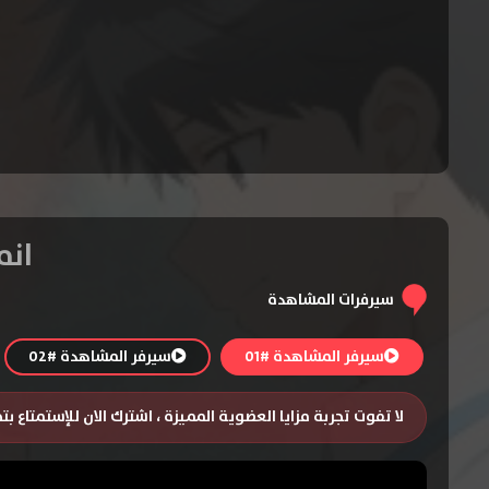
انمي e, Koi wo Suru
سيرفرات المشاهدة
سيرفر المشاهدة #01
سيرفر المشاهدة #02
لا تفوت تجربة مزايا العضوية المميزة ، اشترك الان للإستمتاع ب