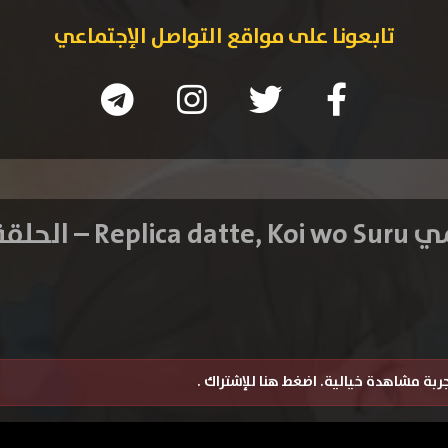
تابعونا على مواقع التواصل الإجتماعي
Replica datt – الحلقة 8
تجربة مشاهدة خيالية.
اضغط هنا للإشتراك
.