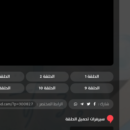
الحلقة 1
الحلقة 2
الحلقة 
الحلقة 9
الحلقة 10
الحلقة 1
شارك :
الرابط المختصر :
-hd.cam/?p=300827
سيرفرات تحميل الحلقة