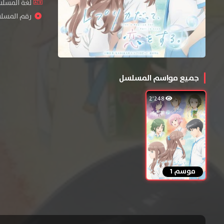
لغة المسلسل 
رقم المسلسل : 
جميع مواسم المسلسل
2٬248
موسم 1