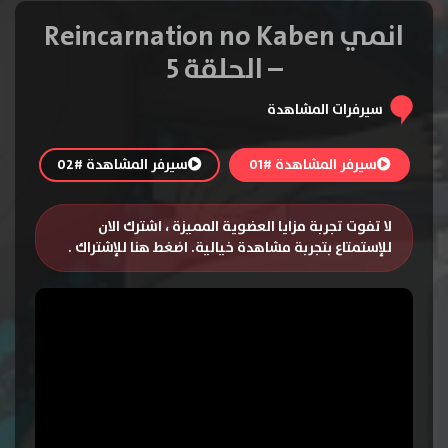
انمي Reincarnation no Kaben
– الحلقة 5
سيرفرات المشاهدة
سيرفر المشاهدة #01
سيرفر المشاهدة #02
لا تفوت تجربة مزايا العضوية المميزة ، اشترك الان
للإستمتاع بتجربة مشاهدة خيالية.
اضغط هنا للإشتراك
.