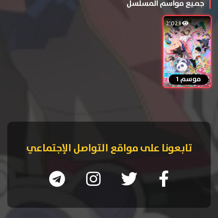
جميع مواسم المسلسل
2٬023
موسم 1
تابعونا على مواقع التواصل الإجتماعي