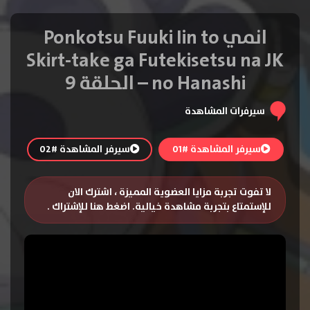
انمي Ponkotsu Fuuki Iin to
Skirt-take ga Futekisetsu na JK
no Hanashi – الحلقة 9
سيرفرات المشاهدة
سيرفر المشاهدة #01
سيرفر المشاهدة #02
لا تفوت تجربة مزايا العضوية المميزة ، اشترك الان
للإستمتاع بتجربة مشاهدة خيالية.
اضغط هنا للإشتراك
.