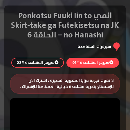
انمي Ponkotsu Fuuki Iin to
Skirt-take ga Futekisetsu na JK
no Hanashi – الحلقة 6
سيرفرات المشاهدة
سيرفر المشاهدة #01
سيرفر المشاهدة #02
لا تفوت تجربة مزايا العضوية المميزة ، اشترك الان
للإستمتاع بتجربة مشاهدة خيالية.
اضغط هنا للإشتراك
.