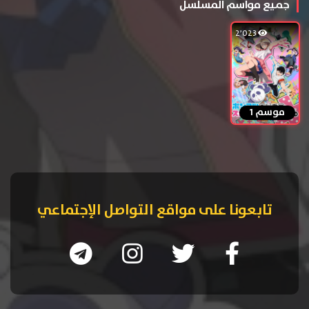
جميع مواسم المسلسل
2٬023
موسم 1
تابعونا على مواقع التواصل الإجتماعي