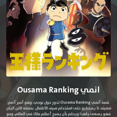
انمي Ousama Ranking
قصة أنمي Ousama Ranking تدور حول بوجي، وهو أمير أصم
ضعيف، لا يستطيع حتى استخدام سيف الأطفال. بصفته الابن البكر،
فهو يسعى جاهدًا ويحلم بأن يصبح أعظم ملك في العالم، ومع