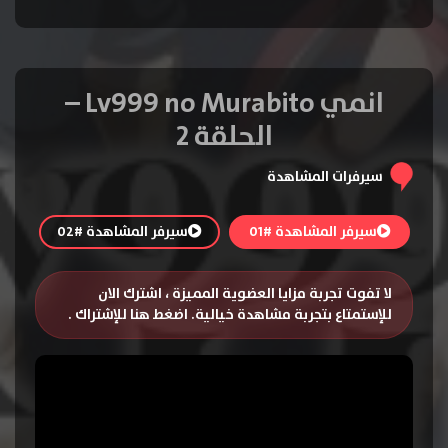
انمي Lv999 no Murabito –
الحلقة 2
سيرفرات المشاهدة
سيرفر المشاهدة #01
سيرفر المشاهدة #02
لا تفوت تجربة مزايا العضوية المميزة ، اشترك الان
للإستمتاع بتجربة مشاهدة خيالية.
اضغط هنا للإشتراك
.