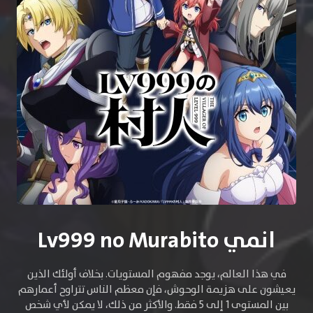
انمي Lv999 no Murabito
في هذا العالم، يوجد مفهوم المستويات. بخلاف أولئك الذين
يعيشون على هزيمة الوحوش، فإن معظم الناس تتراوح أعمارهم
بين المستوى 1 إلى 5 فقط. والأكثر من ذلك، لا يمكن لأي شخص