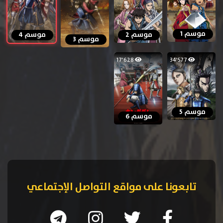
موسم 1
موسم 2
موسم 4
موسم 3
17٬628
34٬577
موسم 5
موسم 6
تابعونا على مواقع التواصل الإجتماعي