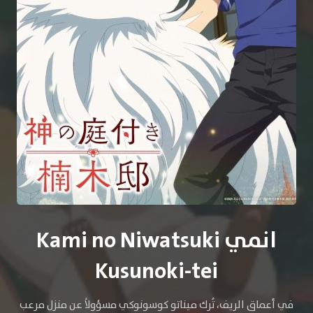
انمي Kami no Niwatsuki
Kusunoki-tei
في أعماق الريف، تُرك ميناتو كوسونوكي مسؤولاً عن منزل مرعب