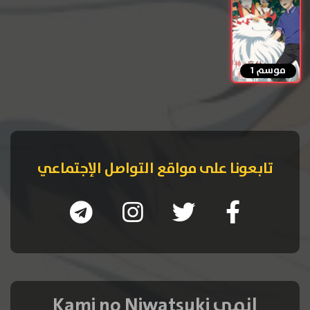
موسم 1
تابعونا على مواقع التواصل الإجتماعي
انمي Kami no Niwatsuki