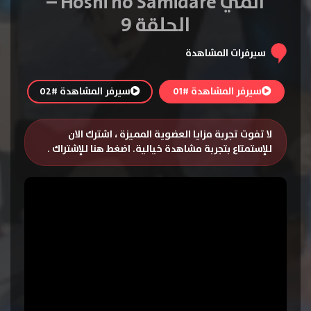
انمي Hoshi no Samidare –
الحلقة 9
سيرفرات المشاهدة
سيرفر المشاهدة #01
سيرفر المشاهدة #02
لا تفوت تجربة مزايا العضوية المميزة ، اشترك الان
للإستمتاع بتجربة مشاهدة خيالية.
اضغط هنا للإشتراك
.