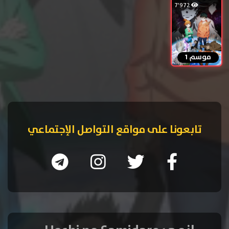
7٬972
موسم 1
تابعونا على مواقع التواصل الإجتماعي