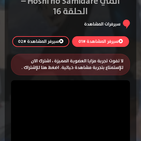
انمي Hoshi no Samidare –
الحلقة 16
سيرفرات المشاهدة
سيرفر المشاهدة #01
سيرفر المشاهدة #02
لا تفوت تجربة مزايا العضوية المميزة ، اشترك الان
للإستمتاع بتجربة مشاهدة خيالية.
اضغط هنا للإشتراك
.