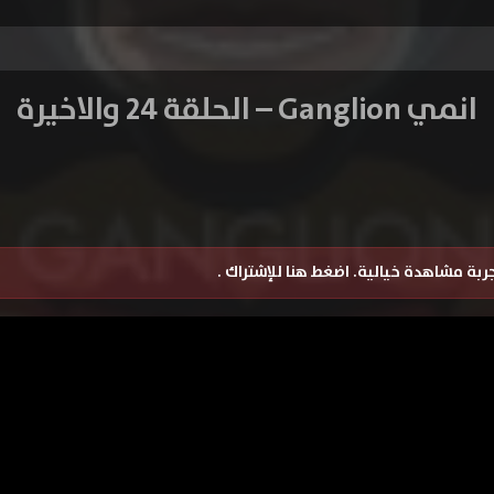
انمي Ganglion – الحلقة 24 والاخيرة
تجربة مشاهدة خيالية.
اضغط هنا للإشتراك
.