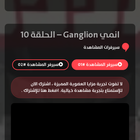
انمي Ganglion – الحلقة 10
سيرفرات المشاهدة
سيرفر المشاهدة #01
سيرفر المشاهدة #02
لا تفوت تجربة مزايا العضوية المميزة ، اشترك الان
للإستمتاع بتجربة مشاهدة خيالية.
اضغط هنا للإشتراك
.