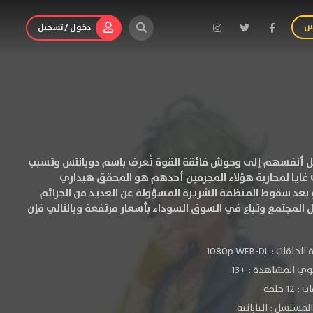
س
دخول / تسجيل
ل أنفسهم إلى وحوش فائقة القوة تُعرف باسم دوبانتس وتسبب
غايا لمحاربة هؤلاء المجرمين أحدهم هو المحقق هيداري
 بعد سقوط المنظمة الشريرة المسؤولة عن العديد من الجرائم
خل المجتمع وتباع في السوق السوداء بأسعار مرتفعة وبالتالي فإن
الحلقات :
1080p WEB-DL
ي المشاهدة :
+13
 12 حلقة
لمسلسل : اليابانية