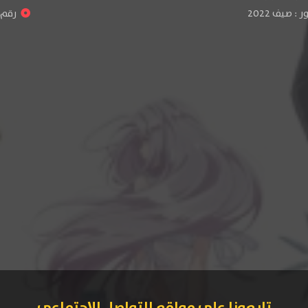
: صيف 2022
رقم ال