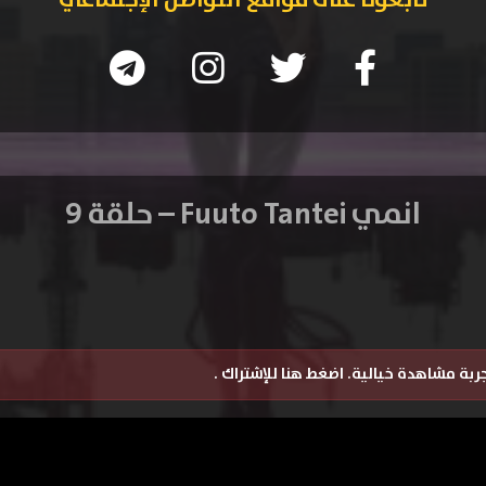
تابعونا على مواقع التواصل الإجتماعي
انمي Fuuto Tantei – حلقة 9
تجربة مشاهدة خيالية.
اضغط هنا للإشتراك
.