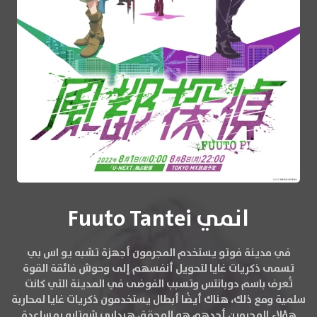
انمي Fuuto Tantei
في مدينة فوتو يستخدم المجرمون أجهزة تشبه يو اس بي
تسمى ذكريات غايا لتحويل أنفسهم إلى وحوش فائقة القوة
تُعرف باسم دوبانتس وتسبب الفوضى في المدينة التي كانت
سلمية ومع ذلك، هناك أيضًا أبطال يستخدمون ذكريات غايا لمحاربة
هؤلاء المجرمين أحدهم هو المحقق هيداري شوتارو بمساعدة