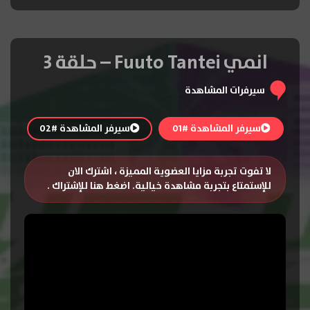
انمي Fuuto Tantei – حلقة 3
سيرفرات المشاهدة
سيرفر المشاهدة #01
سيرفر المشاهدة #02
لا تفوت تجربة مزايا العضوية المميزة ، اشترك الان
للإستمتاع بتجربة مشاهدة خيالية.
اضغط هنا للإشتراك
.