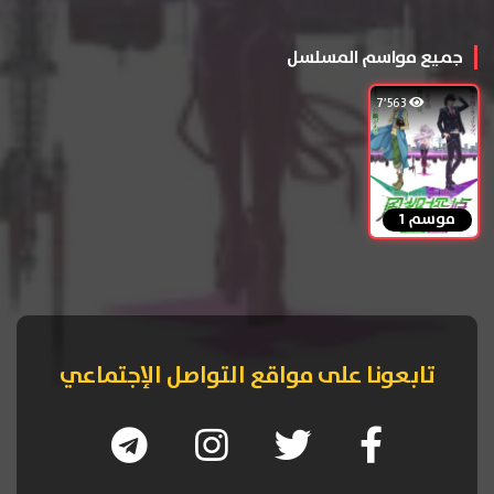
جميع مواسم المسلسل
7٬563
موسم 1
تابعونا على مواقع التواصل الإجتماعي