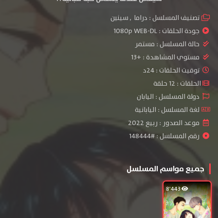
تصنيف المسلسل :
دراما
,
سينين
جودة الحلقات :
1080p WEB-DL
حالة المسلسل :
مستمر
مستوي المشاهدة :
+13
توقيت الحلقات : 24د
الحلقات : 12 حلقة
دولة المسلسل : اليابان
لغة المسلسل : اليابانية
موعد الصدور : ربيع 2022
رقم المسلسل : #148444
جميع مواسم المسلسل
8٬443