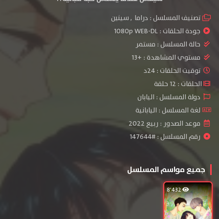
تصنيف المسلسل :
دراما
,
سينين
جودة الحلقات :
1080p WEB-DL
حالة المسلسل :
مستمر
مستوي المشاهدة :
+13
توقيت الحلقات : 24د
الحلقات : 12 حلقة
دولة المسلسل : اليابان
لغة المسلسل : اليابانية
موعد الصدور : ربيع 2022
رقم المسلسل : #147644
جميع مواسم المسلسل
8٬432