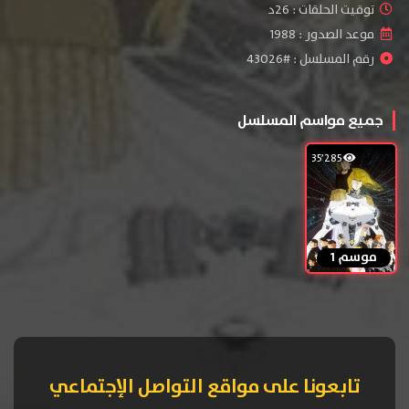
توقيت الحلقات : 26د
موعد الصدور : 1988
رقم المسلسل : #43026
جميع مواسم المسلسل
35٬285
موسم 1
تابعونا على مواقع التواصل الإجتماعي