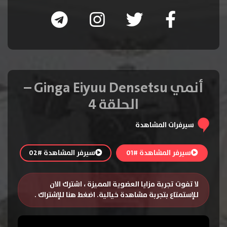
أنمي Ginga Eiyuu Densetsu –
الحلقة 4
سيرفرات المشاهدة
سيرفر المشاهدة #01
سيرفر المشاهدة #02
لا تفوت تجربة مزايا العضوية المميزة ، اشترك الان
للإستمتاع بتجربة مشاهدة خيالية.
اضغط هنا للإشتراك
.