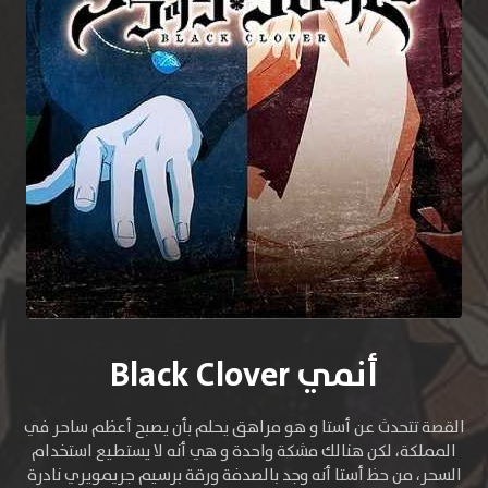
أنمي Black Clover
القصة تتحدث عن أستا و هو مراهق يحلم بأن يصبح أعظم ساحر في
المملكة، لكن هنالك مشكة واحدة و هي أنه لا يستطيع استخدام
السحر، من حظ أستا أنه وجد بالصدفة ورقة برسيم جريمويري نادرة