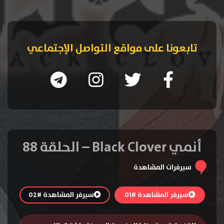
تابعونا على مواقع التواصل الإجتماعي
أنمي Black Clover – الحلقة 88
سيرفرات المشاهدة
سيرفر المشاهدة #01
سيرفر المشاهدة #02