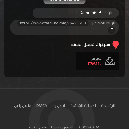
الحلقة 10
الحلقة 11
الحلقة 12
شارك :
الحلقة 13
الحلقة 14
الحلقة 15
الرابط المختصر :
https://www.fasel-hd.cam/?p=83609
الحلقة 16
الحلقة 17
الحلقة 18
الحلقة 19
الحلقة 20
الحلقة 21
سيرفرات تحميل الحلقة
الحلقة 22
الحلقة 23
الحلقة 24
سيرفر
T7MEEL
الحلقة 25
الحلقة 26
الحلقة 27
الحلقة 28
الحلقة 29
الحلقة 30
الحلقة 31
الحلقة 32
الحلقة 33
الحلقة 34
الحلقة 35
الحلقة 36
الرئيسية
الأسئلة الشائعة
اتصل بنا
DMCA
فاصل بلس
الحلقة 37
الحلقة 38
الحلقة 39
الحلقة 40
الحلقة 41
الحلقة 42
©2016-2026 كافة الحقوق محفوظة. فاصل إعلاني.