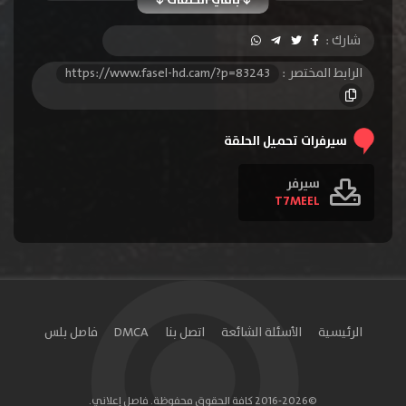
الحلقة 10
الحلقة 11
الحلقة 12
شارك :
الحلقة 13
الحلقة 14
الحلقة 15
الرابط المختصر :
https://www.fasel-hd.cam/?p=83243
الحلقة 16
الحلقة 17
الحلقة 18
الحلقة 19
الحلقة 20
الحلقة 21
سيرفرات تحميل الحلقة
الحلقة 22
الحلقة 23
الحلقة 24
سيرفر
T7MEEL
الحلقة 25
الحلقة 26
الحلقة 27
الحلقة 28
الحلقة 29
الحلقة 30
الحلقة 31
الحلقة 32
الحلقة 33
الحلقة 34
الحلقة 35
الحلقة 36
الرئيسية
الأسئلة الشائعة
اتصل بنا
DMCA
فاصل بلس
الحلقة 37
الحلقة 38
الحلقة 39
الحلقة 40
الحلقة 41
الحلقة 42
©2016-2026 كافة الحقوق محفوظة. فاصل إعلاني.