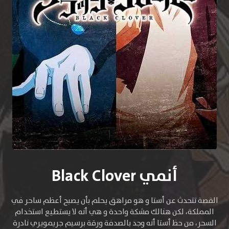
أنمي Black Clover
القصة تتحدث عن أستا و هو مراهق يحلم بأن يصبح أعظم ساحر في
المملكة، لكن هنالك مشكة واحدة و هي أنه لا يستطيع استخدام
السحر، من حظ أستا أنه وجد بالصدفة ورقة برسيم جريمويري نادرة