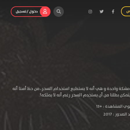
س
دخول / تسجيل
شكة واحدة و هي أنه لا يستطيع استخدام السحر، من حظ أستا أنه
ي المشاهدة :
+13
لصدور : 2017