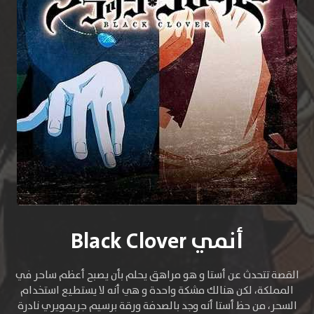
أنمي Black Clover
القصة تتحدث عن أستا و هو مراهق يحلم بأن يصبح أعظم ساحر في
المملكة، لكن هنالك مشكة واحدة و هي أنه لا يستطيع استخدام
السحر، من حظ أستا أنه وجد بالصدفة ورقة برسيم جريمويري نادرة