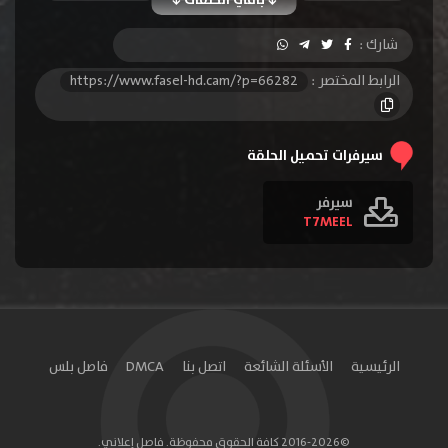
الحلقة 10
الحلقة 11
الحلقة 12
شارك :
الحلقة 13
الحلقة 14
الحلقة 15
الرابط المختصر :
https://www.fasel-hd.cam/?p=66282
الحلقة 16
الحلقة 17
الحلقة 18
الحلقة 19
الحلقة 20
الحلقة 21
سيرفرات تحميل الحلقة
الحلقة 22
الحلقة 23
الحلقة 24
سيرفر
T7MEEL
الحلقة 25
الحلقة 26
الحلقة 27
الحلقة 28
الحلقة 29
الحلقة 30
الحلقة 31
الحلقة 32
الحلقة 33
الحلقة 34
الحلقة 35
الحلقة 36
الرئيسية
الأسئلة الشائعة
اتصل بنا
DMCA
فاصل بلس
الحلقة 37
الحلقة 38
الحلقة 39
الحلقة 40
الحلقة 41
الحلقة 42
©2016-2026 كافة الحقوق محفوظة. فاصل إعلاني.