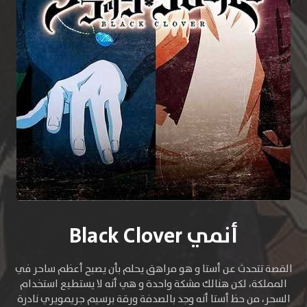
أنمي Black Clover
القصة تتحدث عن أستا و هو مراهق يحلم بأن يصبح أعظم ساحر في
المملكة، لكن هنالك مشكة واحدة و هي أنه لا يستطيع استخدام
السحر، من حظ أستا أنه وجد بالصدفة ورقة برسيم جريمويري نادرة