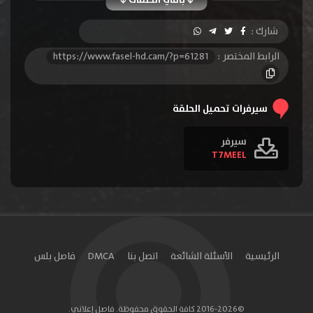
الحلقة 10
الحلقة 11
الحلقة 12
شارك :
الحلقة 13
الحلقة 14
الحلقة 15
الرابط المختصر :
https://www.fasel-hd.cam/?p=61281
الحلقة 16
الحلقة 17
الحلقة 18
الحلقة 19
الحلقة 20
الحلقة 21
سيرفرات تحميل الحلقة
الحلقة 22
الحلقة 23
الحلقة 24
سيرفر
T7MEEL
الحلقة 25
الحلقة 26
الحلقة 27
الحلقة 28
الحلقة 29
الحلقة 30
الحلقة 31
الحلقة 32
الحلقة 33
الحلقة 34
الحلقة 35
الحلقة 36
الرئيسية
الأسئلة الشائعة
اتصل بنا
DMCA
فاصل بلس
الحلقة 37
الحلقة 38
الحلقة 39
الحلقة 40
الحلقة 41
الحلقة 42
©2016-2026 كافة الحقوق محفوظة. فاصل إعلاني.