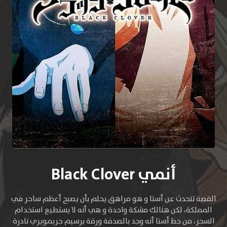
أنمي Black Clover
القصة تتحدث عن أستا و هو مراهق يحلم بأن يصبح أعظم ساحر في
المملكة، لكن هنالك مشكة واحدة و هي أنه لا يستطيع استخدام
السحر، من حظ أستا أنه وجد بالصدفة ورقة برسيم جريمويري نادرة