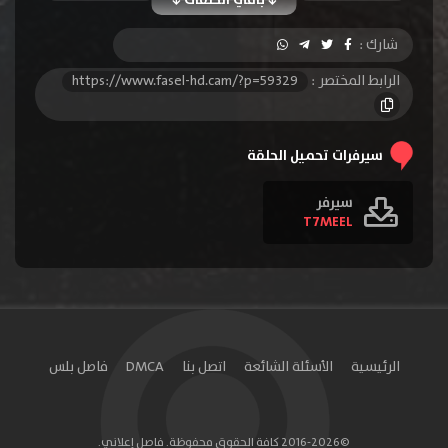
الحلقة 10
الحلقة 11
الحلقة 12
شارك :
الحلقة 13
الحلقة 14
الحلقة 15
الرابط المختصر :
https://www.fasel-hd.cam/?p=59329
الحلقة 16
الحلقة 17
الحلقة 18
الحلقة 19
الحلقة 20
الحلقة 21
سيرفرات تحميل الحلقة
الحلقة 22
الحلقة 23
الحلقة 24
سيرفر
T7MEEL
الحلقة 25
الحلقة 26
الحلقة 27
الحلقة 28
الحلقة 29
الحلقة 30
الحلقة 31
الحلقة 32
الحلقة 33
الحلقة 34
الحلقة 35
الحلقة 36
الرئيسية
الأسئلة الشائعة
اتصل بنا
DMCA
فاصل بلس
الحلقة 37
الحلقة 38
الحلقة 39
الحلقة 40
الحلقة 41
الحلقة 42
©2016-2026 كافة الحقوق محفوظة. فاصل إعلاني.