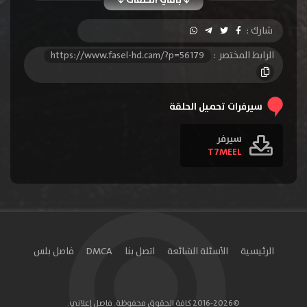
الحلقة 10
الحلقة 11
الحلقة 12
شارك :
الحلقة 13
الحلقة 14
الحلقة 15
الرابط المختصر :
https://www.fasel-hd.cam/?p=56179
الحلقة 16
الحلقة 17
الحلقة 18
الحلقة 19
الحلقة 20
الحلقة 21
سيرفرات تحميل الحلقة
الحلقة 22
الحلقة 23
الحلقة 24
سيرفر
T7MEEL
الحلقة 25
الحلقة 26
الحلقة 27
الحلقة 28
الحلقة 29
الحلقة 30
الحلقة 31
الحلقة 32
الحلقة 33
الحلقة 34
الحلقة 35
الحلقة 36
الرئيسية
الأسئلة الشائعة
اتصل بنا
DMCA
فاصل بلس
الحلقة 37
الحلقة 38
الحلقة 39
الحلقة 40
الحلقة 41
الحلقة 42
©2016-2026 كافة الحقوق محفوظة. فاصل إعلاني.