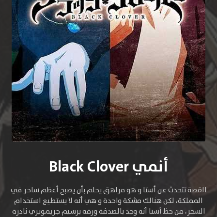
أنمي Black Clover
القصة تتحدث عن أستا و هو مراهق يحلم بأن يصبح أعظم ساحر في
المملكة، لكن هنالك مشكة واحدة و هي أنه لا يستطيع استخدام
السحر، من حظ أستا أنه وجد بالصدفة ورقة برسيم جريمويري نادرة