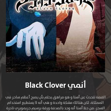
أنمي Black Clover
القصة تتحدث عن أستا و هو مراهق يحلم بأن يصبح أعظم ساحر في
المملكة، لكن هنالك مشكة واحدة و هي أنه لا يستطيع استخدام
السحر، من حظ أستا أنه وجد بالصدفة ورقة برسيم جريمويري نادرة