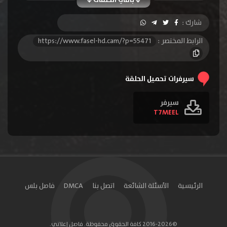
الحلقة 10
الحلقة 11
الحلقة 12
شارك :
الحلقة 13
الحلقة 14
الحلقة 15
الرابط المختصر :
https://www.fasel-hd.cam/?p=55471
الحلقة 16
الحلقة 17
الحلقة 18
الحلقة 19
الحلقة 20
الحلقة 21
سيرفرات تحميل الحلقة
الحلقة 22
الحلقة 23
الحلقة 24
سيرفر
T7MEEL
الحلقة 25
الحلقة 26
الحلقة 27
الحلقة 28
الحلقة 29
الحلقة 30
الحلقة 31
الحلقة 32
الحلقة 33
الحلقة 34
الحلقة 35
الحلقة 36
الرئيسية
الأسئلة الشائعة
اتصل بنا
DMCA
فاصل بلس
الحلقة 37
الحلقة 38
الحلقة 39
الحلقة 40
الحلقة 41
الحلقة 42
©2016-2026 كافة الحقوق محفوظة. فاصل إعلاني.