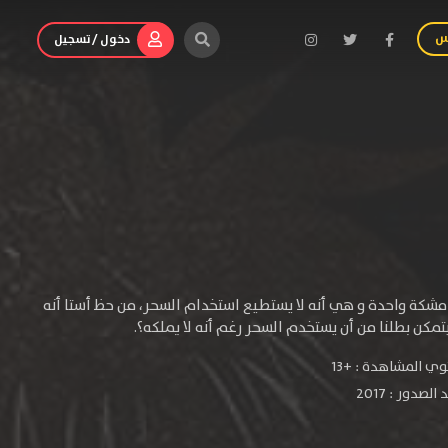
س
دخول / تسجيل
شكة واحدة و هي أنه لا يستطيع استخدام السحر، من حظ أستا أنه
ي المشاهدة :
+13
لصدور : 2017