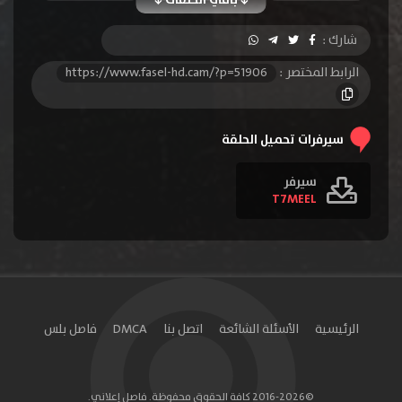
الحلقة 10
الحلقة 11
الحلقة 12
شارك :
الحلقة 13
الحلقة 14
الحلقة 15
الرابط المختصر :
https://www.fasel-hd.cam/?p=51906
الحلقة 16
الحلقة 17
الحلقة 18
الحلقة 19
الحلقة 20
الحلقة 21
سيرفرات تحميل الحلقة
الحلقة 22
الحلقة 23
الحلقة 24
سيرفر
T7MEEL
الحلقة 25
الحلقة 26
الحلقة 27
الحلقة 28
الحلقة 29
الحلقة 30
الحلقة 31
الحلقة 32
الحلقة 33
الحلقة 34
الحلقة 35
الحلقة 36
الرئيسية
الأسئلة الشائعة
اتصل بنا
DMCA
فاصل بلس
الحلقة 37
الحلقة 38
الحلقة 39
الحلقة 40
الحلقة 41
الحلقة 42
©2016-2026 كافة الحقوق محفوظة. فاصل إعلاني.