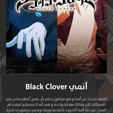
أنمي Black Clover
القصة تتحدث عن أستا و هو مراهق يحلم بأن يصبح أعظم ساحر في
المملكة، لكن هنالك مشكة واحدة و هي أنه لا يستطيع استخدام
السحر، من حظ أستا أنه وجد بالصدفة ورقة برسيم جريمويري نادرة