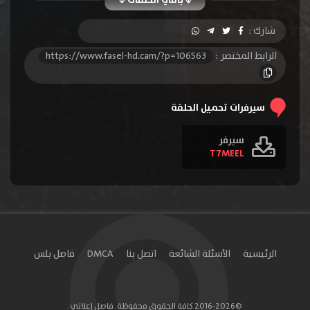
الحلقة 10
الحلقة 11
الحلقة 12
شارك :
الحلقة 13
الحلقة 14
الحلقة 15
الرابط المختصر :
https://www.fasel-hd.cam/?p=106563
الحلقة 16
الحلقة 17
الحلقة 18
الحلقة 19
الحلقة 20
الحلقة 21
سيرفرات تحميل الحلقة
الحلقة 22
الحلقة 23
الحلقة 24
سيرفر
T7MEEL
الحلقة 25
الحلقة 26
الحلقة 27
الحلقة 28
الحلقة 29
الحلقة 30
الحلقة 31
الحلقة 32
الحلقة 33
الحلقة 34
الحلقة 35
الحلقة 36
الرئيسية
الأسئلة الشائعة
اتصل بنا
DMCA
فاصل بلس
الحلقة 37
الحلقة 38
الحلقة 39
الحلقة 40
الحلقة 41
الحلقة 42
©2016-2026 كافة الحقوق محفوظة. فاصل إعلاني.