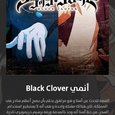
أنمي Black Clover
القصة تتحدث عن أستا و هو مراهق يحلم بأن يصبح أعظم ساحر في
المملكة، لكن هنالك مشكة واحدة و هي أنه لا يستطيع استخدام
السحر، من حظ أستا أنه وجد بالصدفة ورقة برسيم جريمويري نادرة