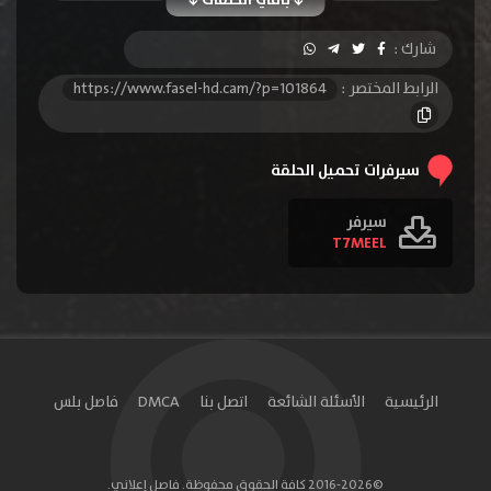
الحلقة 10
الحلقة 11
الحلقة 12
شارك :
الحلقة 13
الحلقة 14
الحلقة 15
الرابط المختصر :
https://www.fasel-hd.cam/?p=101864
الحلقة 16
الحلقة 17
الحلقة 18
الحلقة 19
الحلقة 20
الحلقة 21
سيرفرات تحميل الحلقة
الحلقة 22
الحلقة 23
الحلقة 24
سيرفر
T7MEEL
الحلقة 25
الحلقة 26
الحلقة 27
الحلقة 28
الحلقة 29
الحلقة 30
الحلقة 31
الحلقة 32
الحلقة 33
الحلقة 34
الحلقة 35
الحلقة 36
الرئيسية
الأسئلة الشائعة
اتصل بنا
DMCA
فاصل بلس
الحلقة 37
الحلقة 38
الحلقة 39
الحلقة 40
الحلقة 41
الحلقة 42
©2016-2026 كافة الحقوق محفوظة. فاصل إعلاني.