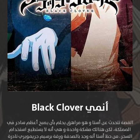
أنمي Black Clover
القصة تتحدث عن أستا و هو مراهق يحلم بأن يصبح أعظم ساحر في
المملكة، لكن هنالك مشكة واحدة و هي أنه لا يستطيع استخدام
السحر، من حظ أستا أنه وجد بالصدفة ورقة برسيم جريمويري نادرة