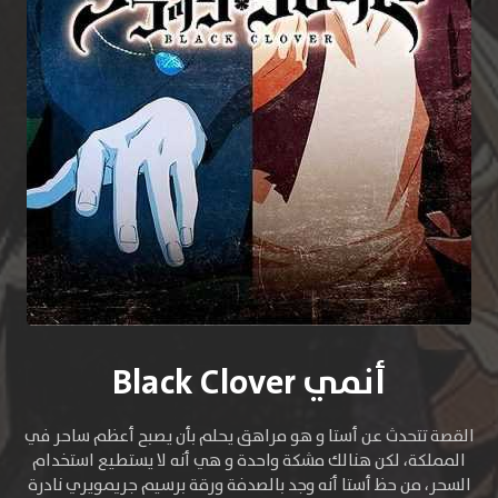
أنمي Black Clover
القصة تتحدث عن أستا و هو مراهق يحلم بأن يصبح أعظم ساحر في
المملكة، لكن هنالك مشكة واحدة و هي أنه لا يستطيع استخدام
السحر، من حظ أستا أنه وجد بالصدفة ورقة برسيم جريمويري نادرة