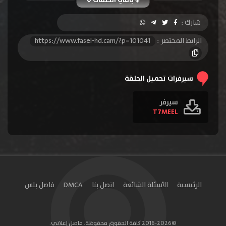
الحلقة 10
الحلقة 11
الحلقة 12
شارك :
الحلقة 13
الحلقة 14
الحلقة 15
الرابط المختصر :
https://www.fasel-hd.cam/?p=101041
الحلقة 16
الحلقة 17
الحلقة 18
الحلقة 19
الحلقة 20
الحلقة 21
سيرفرات تحميل الحلقة
الحلقة 22
الحلقة 23
الحلقة 24
سيرفر
T7MEEL
الحلقة 25
الحلقة 26
الحلقة 27
الحلقة 28
الحلقة 29
الحلقة 30
الحلقة 31
الحلقة 32
الحلقة 33
الحلقة 34
الحلقة 35
الحلقة 36
الرئيسية
الأسئلة الشائعة
اتصل بنا
DMCA
فاصل بلس
الحلقة 37
الحلقة 38
الحلقة 39
الحلقة 40
الحلقة 41
الحلقة 42
©2016-2026 كافة الحقوق محفوظة. فاصل إعلاني.