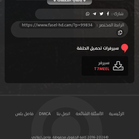
الحلقة 10
الحلقة 11
الحلقة 12
شارك :
الحلقة 13
الحلقة 14
الحلقة 15
الرابط المختصر :
https://www.fasel-hd.cam/?p=99834
الحلقة 16
الحلقة 17
الحلقة 18
الحلقة 19
الحلقة 20
الحلقة 21
سيرفرات تحميل الحلقة
الحلقة 22
الحلقة 23
الحلقة 24
سيرفر
T7MEEL
الحلقة 25
الحلقة 26
الحلقة 27
الحلقة 28
الحلقة 29
الحلقة 30
الحلقة 31
الحلقة 32
الحلقة 33
الحلقة 34
الحلقة 35
الحلقة 36
الرئيسية
الأسئلة الشائعة
اتصل بنا
DMCA
فاصل بلس
الحلقة 37
الحلقة 38
الحلقة 39
الحلقة 40
الحلقة 41
الحلقة 42
©2016-2026 كافة الحقوق محفوظة. فاصل إعلاني.