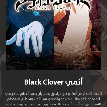
أنمي Black Clover
القصة تتحدث عن أستا و هو مراهق يحلم بأن يصبح أعظم ساحر في
المملكة، لكن هنالك مشكة واحدة و هي أنه لا يستطيع استخدام
السحر، من حظ أستا أنه وجد بالصدفة ورقة برسيم جريمويري نادرة