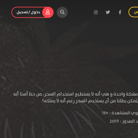
س
دخول / تسجيل
شكة واحدة و هي أنه لا يستطيع استخدام السحر، من حظ أستا أنه
ي المشاهدة :
+13
لصدور : 2017