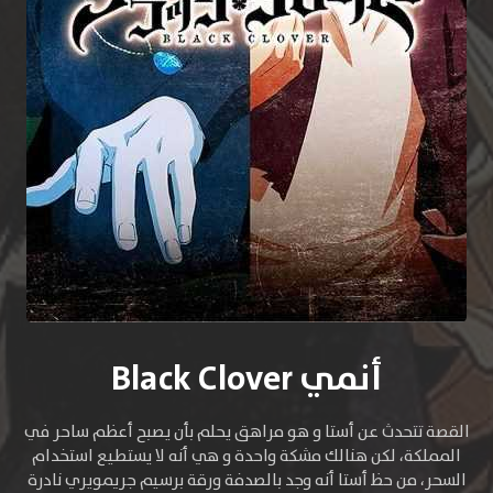
أنمي Black Clover
القصة تتحدث عن أستا و هو مراهق يحلم بأن يصبح أعظم ساحر في
المملكة، لكن هنالك مشكة واحدة و هي أنه لا يستطيع استخدام
السحر، من حظ أستا أنه وجد بالصدفة ورقة برسيم جريمويري نادرة