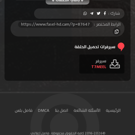
الحلقة 10
الحلقة 11
الحلقة 12
شارك :
الحلقة 13
الحلقة 14
الحلقة 15
الرابط المختصر :
https://www.fasel-hd.cam/?p=87647
الحلقة 16
الحلقة 17
الحلقة 18
الحلقة 19
الحلقة 20
الحلقة 21
سيرفرات تحميل الحلقة
الحلقة 22
الحلقة 23
الحلقة 24
سيرفر
T7MEEL
الحلقة 25
الحلقة 26
الحلقة 27
الحلقة 28
الحلقة 29
الحلقة 30
الحلقة 31
الحلقة 32
الحلقة 33
الحلقة 34
الحلقة 35
الحلقة 36
الرئيسية
الأسئلة الشائعة
اتصل بنا
DMCA
فاصل بلس
الحلقة 37
الحلقة 38
الحلقة 39
الحلقة 40
الحلقة 41
الحلقة 42
©2016-2026 كافة الحقوق محفوظة. فاصل إعلاني.