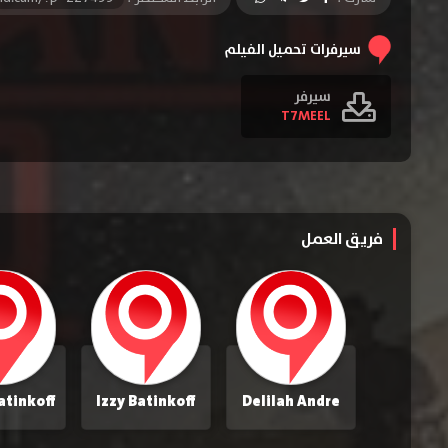
سيرفرات تحميل الفيلم
سيرفر
T7MEEL
فريق العمل
Izzy Batinkoff
Delilah Andre