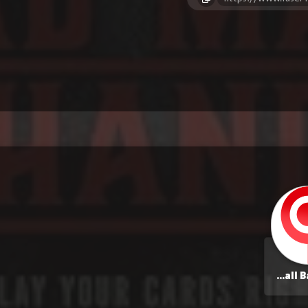
Randall Batinkoff