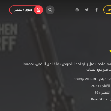
س
دخول / تسجيل
سه. عندما يقتل رينو أحد اللصوص دفاعًا عن النفس، يجدهما
 تمر دون عقاب.
الفيلم :
1080p WEB-DL
لإنتاج :
2023
فيلم : 96
 :
Brian Skiba