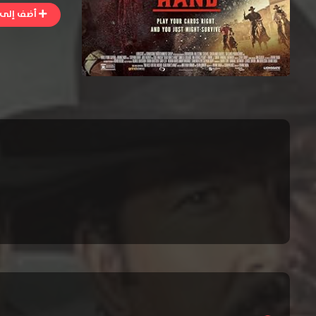
أضف إلى ا