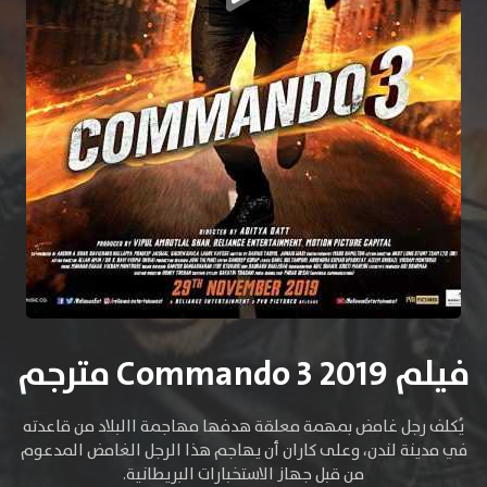
فيلم Commando 3 2019 مترجم
يُكلف رجل غامض بمهمة معلقة هدفها مهاجمة االبلاد من قاعدته
في مدينة لندن، وعلى كاران أن يهاجم هذا الرجل الغامض المدعوم
من قبل جهاز الاستخبارات البريطانية.