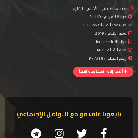
تصنيف الفيلم :
الأكشن
,
الإثارة
جودة الفيلم :
FullHD
مستوى المشاهدة :
+13
سنة الإنتاج :
2019
دول الأنتاج :
India
مدة الفيلم : 140
رقم الفيلم : #97732
أضف إلى المشاهدة لاحقاً
تابعونا على مواقع التواصل الإجتماعي