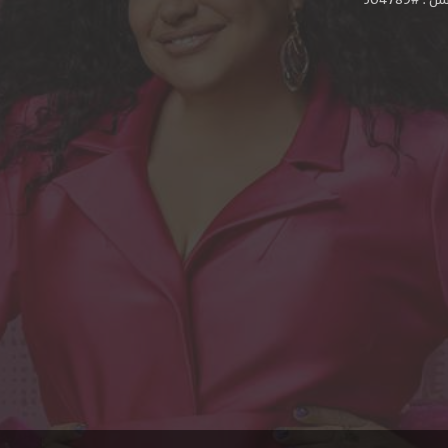
#304789