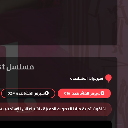
مسلسل Survival of the Thickest الموسم الثالث – الحلقة 4
سيرفرات المشاهدة
سيرفر المشاهدة #01
سيرفر المشاهدة #02
لا تفوت تجربة مزايا العضوية المميزة ، اشترك الان للإستمتاع ب