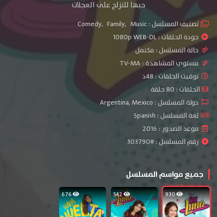
حبها للتزلج على العجلات
تصنيف المسلسل :
Music
,
Family
,
Comedy
جودة الحلقات :
1080p WEB-DL
حالة المسلسل :
مكتمل
مستوي المشاهدة :
TV-MA
توقيت الحلقات : 48د
الحلقات : 80 حلقة
دولة المسلسل : Argentina, Mexico
لغة المسلسل : Spanish
موعد الصدور : 2016
رقم المسلسل : #303790
جميع مواسم المسلسل
676
542
930