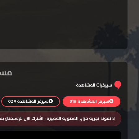
مسلسل The Rookie
سيرفرات المشاهدة
سيرفر المشاهدة #01
سيرفر المشاهدة #02
لا تفوت تجربة مزايا العضوية المميزة ، اشترك الان للإستمتاع ب