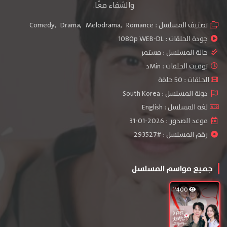
والشفاء معًا.
تصنيف المسلسل :
Romance
,
Melodrama
,
Drama
,
Comedy
جودة الحلقات :
1080p WEB-DL
حالة المسلسل :
مستمر
توقيت الحلقات : Minد
الحلقات : 50 حلقة
دولة المسلسل : South Korea
لغة المسلسل : English
موعد الصدور : 2026-01-31
رقم المسلسل : #293527
جميع مواسم المسلسل
1٬400